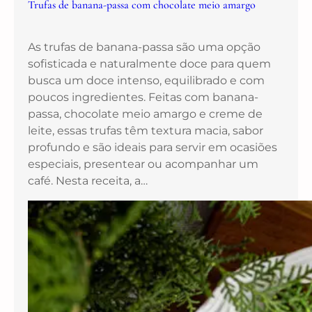
Trufas de banana-passa com chocolate meio amargo
As trufas de banana-passa são uma opção
sofisticada e naturalmente doce para quem
busca um doce intenso, equilibrado e com
poucos ingredientes. Feitas com banana-
passa, chocolate meio amargo e creme de
leite, essas trufas têm textura macia, sabor
profundo e são ideais para servir em ocasiões
especiais, presentear ou acompanhar um
café. Nesta receita, a…