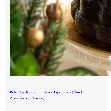
Bolo Natalino com Frutas e Especiarias (Úmido,
Aromático e Clássico)