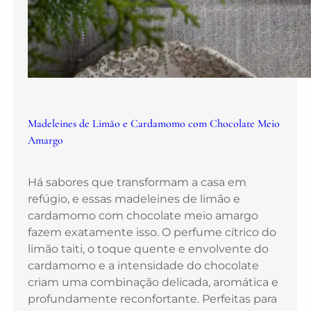
Madeleines de Limão e Cardamomo com Chocolate Meio
Amargo
Há sabores que transformam a casa em
refúgio, e essas madeleines de limão e
cardamomo com chocolate meio amargo
fazem exatamente isso. O perfume cítrico do
limão taiti, o toque quente e envolvente do
cardamomo e a intensidade do chocolate
criam uma combinação delicada, aromática e
profundamente reconfortante. Perfeitas para