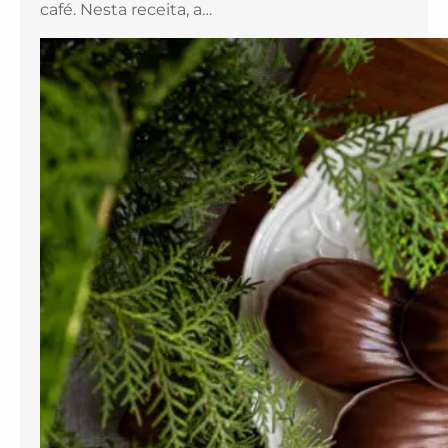
café. Nesta receita, a…