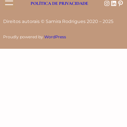
POLÍTICA DE PRIVACIDADE
Direitos autorais © Samira Rodrigues 2020 – 2025
Proudly powered by
WordPress