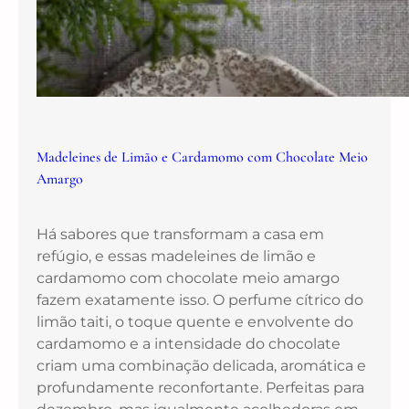
Madeleines de Limão e Cardamomo com Chocolate Meio
Amargo
Há sabores que transformam a casa em
refúgio, e essas madeleines de limão e
cardamomo com chocolate meio amargo
fazem exatamente isso. O perfume cítrico do
limão taiti, o toque quente e envolvente do
cardamomo e a intensidade do chocolate
criam uma combinação delicada, aromática e
profundamente reconfortante. Perfeitas para