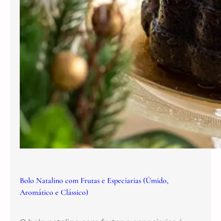
Bolo Natalino com Frutas e Especiarias (Úmido,
Aromático e Clássico)