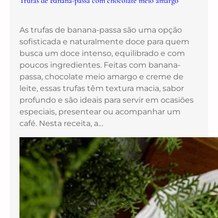
Trufas de banana-passa com chocolate meio amargo
As trufas de banana-passa são uma opção
sofisticada e naturalmente doce para quem
busca um doce intenso, equilibrado e com
poucos ingredientes. Feitas com banana-
passa, chocolate meio amargo e creme de
leite, essas trufas têm textura macia, sabor
profundo e são ideais para servir em ocasiões
especiais, presentear ou acompanhar um
café. Nesta receita, a…