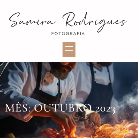
MÊS:
OUTUBRO 2023