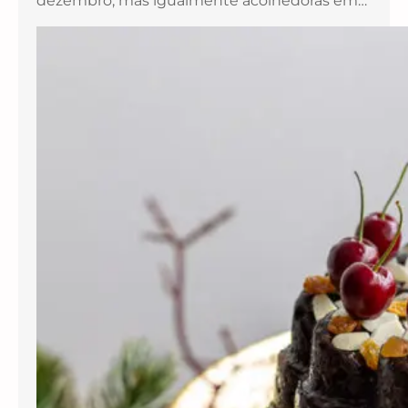
dezembro, mas igualmente acolhedoras em…