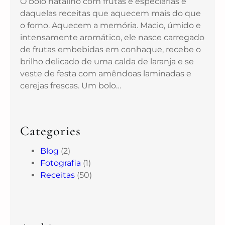
O bolo natalino com frutas e especiarias é
daquelas receitas que aquecem mais do que
o forno. Aquecem a memória. Macio, úmido e
intensamente aromático, ele nasce carregado
de frutas embebidas em conhaque, recebe o
brilho delicado de uma calda de laranja e se
veste de festa com amêndoas laminadas e
cerejas frescas. Um bolo…
Categories
Blog
(2)
Fotografia
(1)
Receitas
(50)