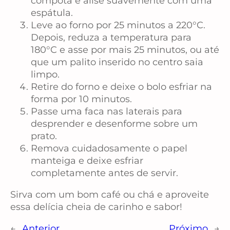
compota e alise suavemente com uma
espátula.
Leve ao forno por 25 minutos a 220°C.
Depois, reduza a temperatura para
180°C e asse por mais 25 minutos, ou até
que um palito inserido no centro saia
limpo.
Retire do forno e deixe o bolo esfriar na
forma por 10 minutos.
Passe uma faca nas laterais para
desprender e desenforme sobre um
prato.
Remova cuidadosamente o papel
manteiga e deixe esfriar
completamente antes de servir.
Sirva com um bom café ou chá e aproveite
essa delícia cheia de carinho e sabor!
←
Anterior
Próximo
→