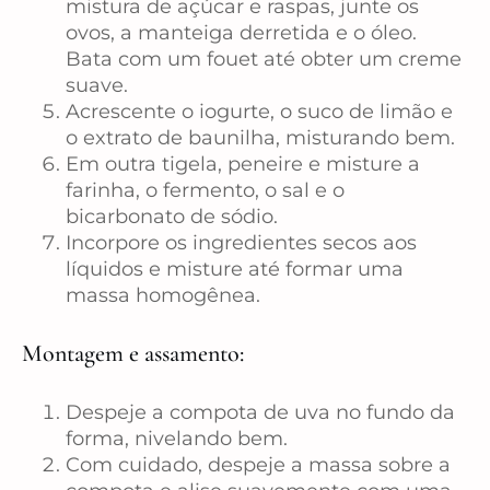
mistura de açúcar e raspas, junte os
ovos, a manteiga derretida e o óleo.
Bata com um fouet até obter um creme
suave.
Acrescente o iogurte, o suco de limão e
o extrato de baunilha, misturando bem.
Em outra tigela, peneire e misture a
farinha, o fermento, o sal e o
bicarbonato de sódio.
Incorpore os ingredientes secos aos
líquidos e misture até formar uma
massa homogênea.
Montagem e assamento:
Despeje a compota de uva no fundo da
forma, nivelando bem.
Com cuidado, despeje a massa sobre a