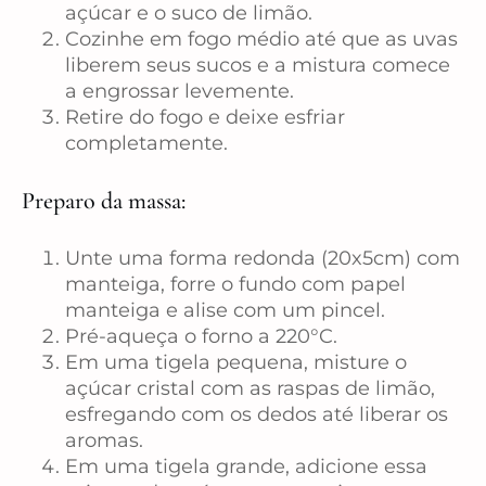
açúcar e o suco de limão.
Cozinhe em fogo médio até que as uvas
liberem seus sucos e a mistura comece
a engrossar levemente.
Retire do fogo e deixe esfriar
completamente.
Preparo da massa:
Unte uma forma redonda (20x5cm) com
manteiga, forre o fundo com papel
manteiga e alise com um pincel.
Pré-aqueça o forno a 220°C.
Em uma tigela pequena, misture o
açúcar cristal com as raspas de limão,
esfregando com os dedos até liberar os
aromas.
Em uma tigela grande, adicione essa