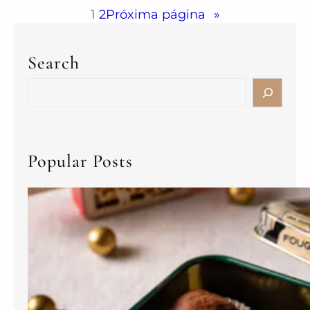
1
2
Próxima página
»
Search
Popular Posts