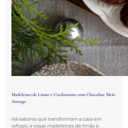
Madeleines de Limão e Cardamomo com Chocolate Meio
Amargo
Há sabores que transformam a casa em
refúgio, e essas madeleines de limão e