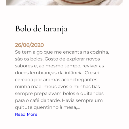
Bolo de laranja
26/06/2020
Se tem algo que me encanta na cozinha,
são os bolos. Gosto de explorar novos
sabores e, ao mesmo tempo, reviver as
doces lembranças da infância. Cresci
cercada por aromas aconchegantes:
minha mãe, meus avós e minhas tias
sempre preparavam bolos e quitandas
para o café da tarde. Havia sempre um
quitute quentinho à mesa,…
Read More