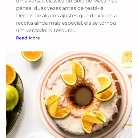
uma versão clássica do Bolo de Maçã, não
pensei duas vezes antes de testá-la.
Depois de alguns ajustes que deixaram a
receita ainda mais especial, ela se tornou
um verdadeiro tesouro…
Read More