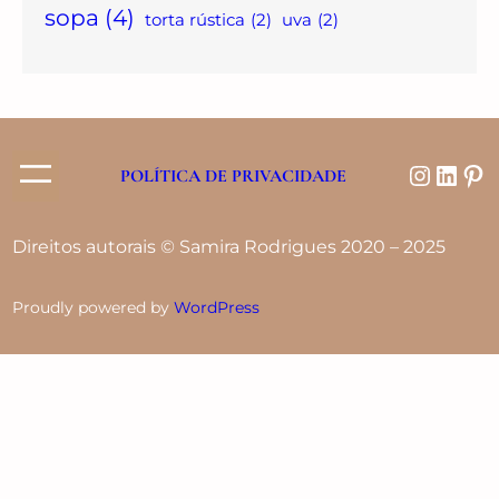
sopa
(4)
torta rústica
(2)
uva
(2)
POLÍTICA DE PRIVACIDADE
Direitos autorais © Samira Rodrigues 2020 – 2025
Proudly powered by
WordPress