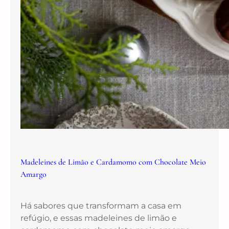
Madeleines de Limão e Cardamomo com Chocolate Meio
Amargo
Há sabores que transformam a casa em
refúgio, e essas madeleines de limão e