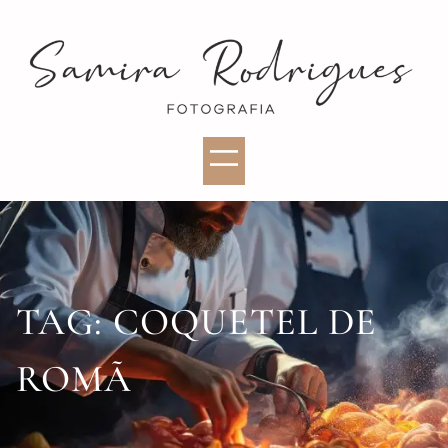
TAG:
COQUETEL DE
ROMÃ