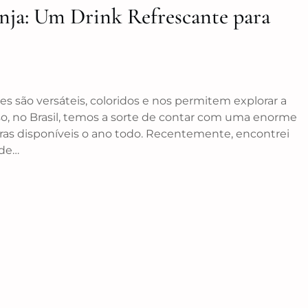
anja: Um Drink Refrescante para
s são versáteis, coloridos e nos permitem explorar a
so, no Brasil, temos a sorte de contar com uma enorme
utras disponíveis o ano todo. Recentemente, encontrei
 de…