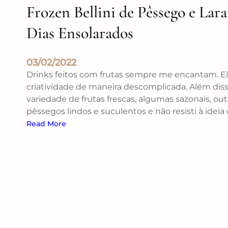
Frozen Bellini de Pêssego e Lar
Dias Ensolarados
03/02/2022
Drinks feitos com frutas sempre me encantam. Ele
criatividade de maneira descomplicada. Além dis
variedade de frutas frescas, algumas sazonais, o
pêssegos lindos e suculentos e não resisti à ideia
Read More