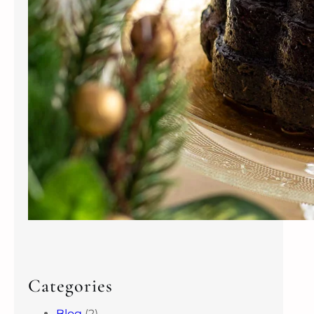
Categories
Blog
(2)