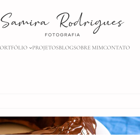
PORTFÓLIO
PROJETOS
BLOG
SOBRE MIM
CONTATO