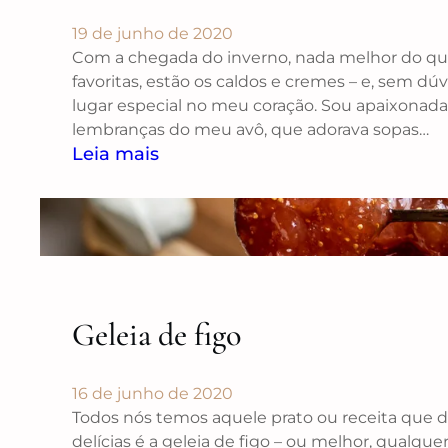
19 de junho de 2020
Com a chegada do inverno, nada melhor do que 
favoritas, estão os caldos e cremes – e, sem 
lugar especial no meu coração. Sou apaixonad
lembranças do meu avô, que adorava sopas…
Leia mais
Geleia de figo
16 de junho de 2020
Todos nós temos aquele prato ou receita que d
delícias é a geleia de figo – ou melhor, qualquer