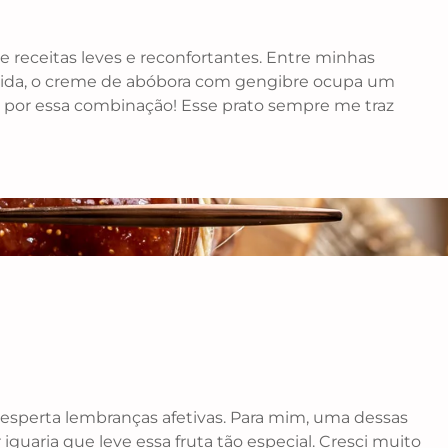
receitas leves e reconfortantes. Entre minhas
dúvida, o creme de abóbora com gengibre ocupa um
a por essa combinação! Esse prato sempre me traz
esperta lembranças afetivas. Para mim, uma dessas
 iguaria que leve essa fruta tão especial. Cresci muito