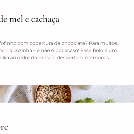
de mel e cachaça
fofinho com cobertura de chocolate? Para muitos,
ar na cozinha – e não é por acaso! Esse bolo é um
amília ao redor da mesa e despertam memórias
re